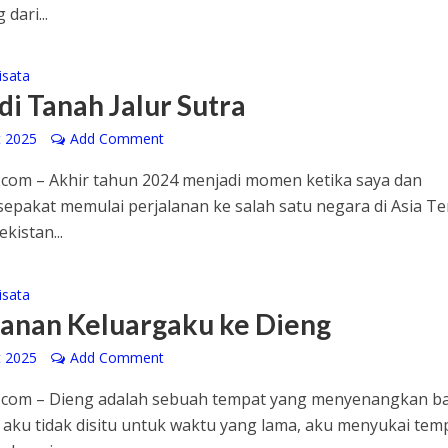
dari...
isata
di Tanah Jalur Sutra
t 2025
Add Comment
com – Akhir tahun 2024 menjadi momen ketika saya dan
sepakat memulai perjalanan ke salah satu negara di Asia T
kistan...
isata
lanan Keluargaku ke Dieng
t 2025
Add Comment
.com – Dieng adalah sebuah tempat yang menyenangkan ba
aku tidak disitu untuk waktu yang lama, aku menyukai tem