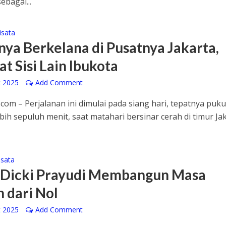
ebagai...
isata
nya Berkelana di Pusatnya Jakarta,
t Sisi Lain Ibukota
t 2025
Add Comment
com – Perjalanan ini dimulai pada siang hari, tepatnya puku
bih sepuluh menit, saat matahari bersinar cerah di timur Jak
sata
 Dicki Prayudi Membangun Masa
 dari Nol
t 2025
Add Comment