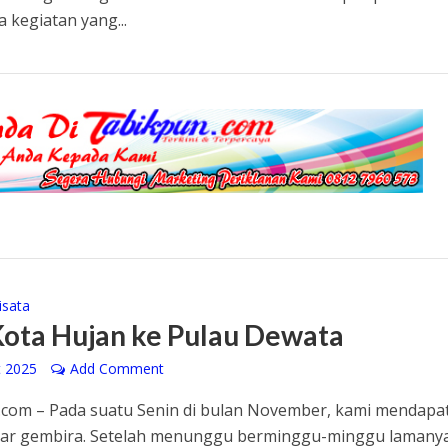
 kegiatan yang...
isata
Kota Hujan ke Pulau Dewata
t 2025
Add Comment
com – Pada suatu Senin di bulan November, kami mendapa
bar gembira. Setelah menunggu berminggu-minggu lamanya