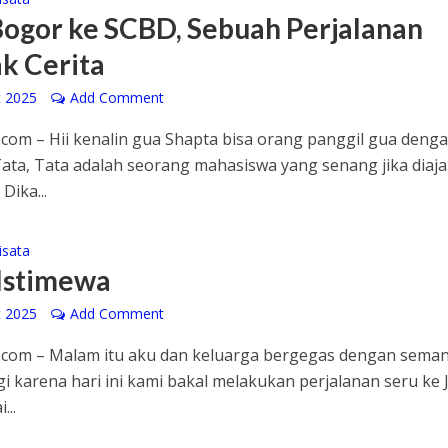
Bogor ke SCBD, Sebuah Perjalanan
k Cerita
t 2025
Add Comment
com – Hii kenalin gua Shapta bisa orang panggil gua deng
ata, Tata adalah seorang mahasiswa yang senang jika diaj
Dika...
isata
 Istimewa
t 2025
Add Comment
.com – Malam itu aku dan keluarga bergegas dengan sema
gi karena hari ini kami bakal melakukan perjalanan seru ke J
...