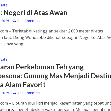
isata
: Negeri di Atas Awan
t 2025
Add Comment
com – Terletak di ketinggian sekitar 2.000 meter di atas
 laut, Dieng Wonosobo dikenal sebagai “Negeri di Atas A
isinya yang...
isata
ran Perkebunan Teh yang
sona: Gunung Mas Menjadi Destin
a Alam Favorit
t 2025
Add Comment
com – Liburan Idul Fitri menjadi kesempatan yang tepat un
keluarga menghabiskan waktu bersama. Melepas penat dar