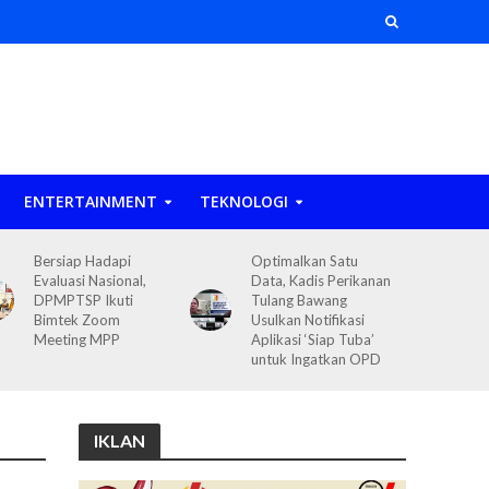
ENTERTAINMENT
TEKNOLOGI
Bersiap Hadapi
Optimalkan Satu
Evaluasi Nasional,
Data, Kadis Perikanan
DPMPTSP Ikuti
Tulang Bawang
Bimtek Zoom
Usulkan Notifikasi
Meeting MPP
Aplikasi ‘Siap Tuba’
untuk Ingatkan OPD
IKLAN