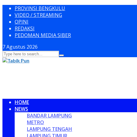
PROVINSI BENGKULU
VIDEO / STREAMING
OPINI
REDAKSI
PEDOMAN MEDIA SIBER
7 Agustus 2026
HOME
NEWS
BANDAR LAMPUNG
METRO
LAMPUNG TENGAH
LAMPUNG TIMUR