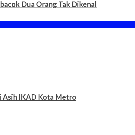
ibacok Dua Orang Tak Dikenal
li Asih IKAD Kota Metro