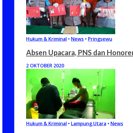
Hukum & Kriminal
•
News
•
Pringsewu
Absen Upacara, PNS dan Honore
2 OKTOBER 2020
Hukum & Kriminal
•
Lampung Utara
•
News