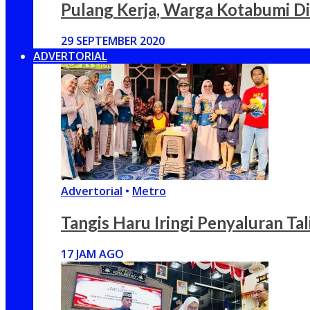
Pulang Kerja, Warga Kotabumi D
29 SEPTEMBER 2020
ADVERTORIAL
Advertorial
•
Metro
Tangis Haru Iringi Penyaluran Ta
17 JAM AGO