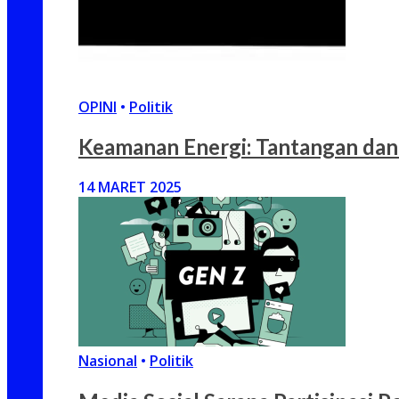
OPINI
•
Politik
Keamanan Energi: Tantangan dan
14 MARET 2025
Nasional
•
Politik