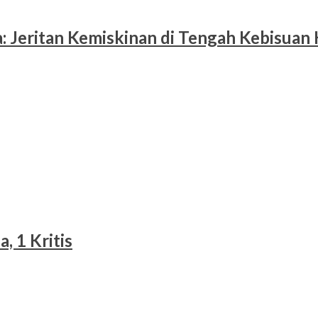
 Jeritan Kemiskinan di Tengah Kebisuan
, 1 Kritis