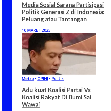
Media Sosial Sarana Partisipasi
Politik Generasi Z di Indonesia:
Peluang atau Tantangan
10 MARET 2025
Metro
•
OPINI
•
Politik
Adu kuat Koalisi Partai Vs
Koalisi Rakyat Di Bumi Sai
Wawai