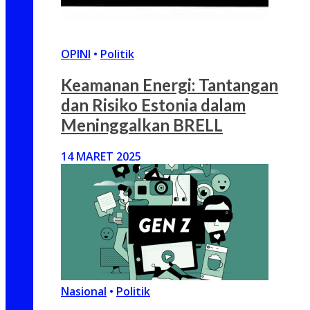
OPINI
•
Politik
Keamanan Energi: Tantangan
dan Risiko Estonia dalam
Meninggalkan BRELL
14 MARET 2025
Nasional
•
Politik