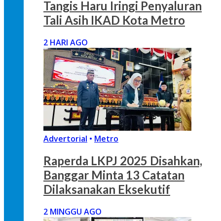
Tangis Haru Iringi Penyaluran
Tali Asih IKAD Kota Metro
2 HARI AGO
Advertorial
•
Metro
Raperda LKPJ 2025 Disahkan,
Banggar Minta 13 Catatan
Dilaksanakan Eksekutif
2 MINGGU AGO