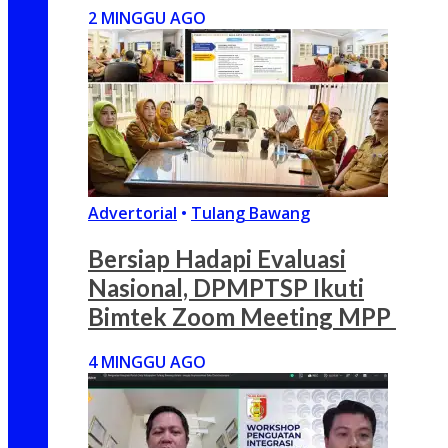
2 MINGGU AGO
Advertorial
•
Tulang Bawang
Bersiap Hadapi Evaluasi
Nasional, DPMPTSP Ikuti
Bimtek Zoom Meeting MPP
4 MINGGU AGO