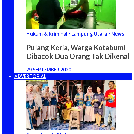
Hukum & Kriminal
•
Lampung Utara
•
News
Pulang Kerja, Warga Kotabumi
Dibacok Dua Orang Tak Dikenal
29 SEPTEMBER 2020
ADVERTORIAL