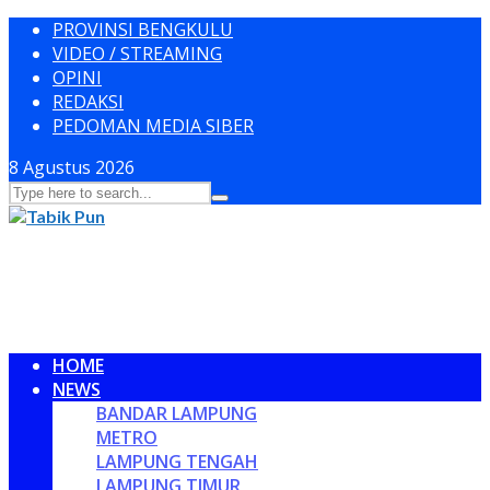
PROVINSI BENGKULU
VIDEO / STREAMING
OPINI
REDAKSI
PEDOMAN MEDIA SIBER
8 Agustus 2026
HOME
NEWS
BANDAR LAMPUNG
METRO
LAMPUNG TENGAH
LAMPUNG TIMUR