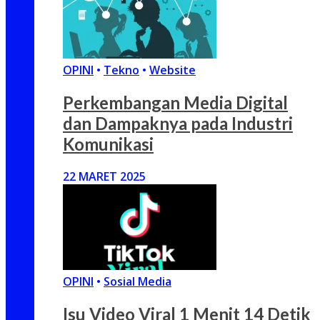
OPINI
•
Tekno
•
Website
Perkembangan Media Digital
dan Dampaknya pada Industri
Komunikasi
22 MARET 2025
OPINI
•
Sosial Media
Isu Video Viral 1 Menit 14 Detik