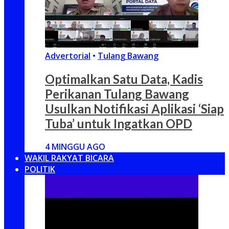
Advertorial
•
Tulang Bawang
Optimalkan Satu Data, Kadis
Perikanan Tulang Bawang
Usulkan Notifikasi Aplikasi ‘Siap
Tuba’ untuk Ingatkan OPD
4 MINGGU AGO
WAKIL RAKYAT BICARA
POLITIK