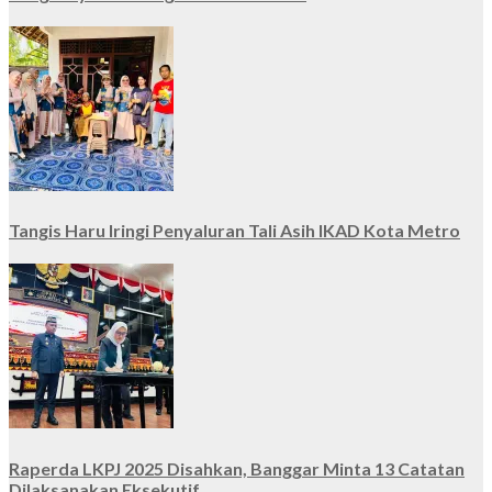
Tangis Haru Iringi Penyaluran Tali Asih IKAD Kota Metro
Raperda LKPJ 2025 Disahkan, Banggar Minta 13 Catatan
Dilaksanakan Eksekutif