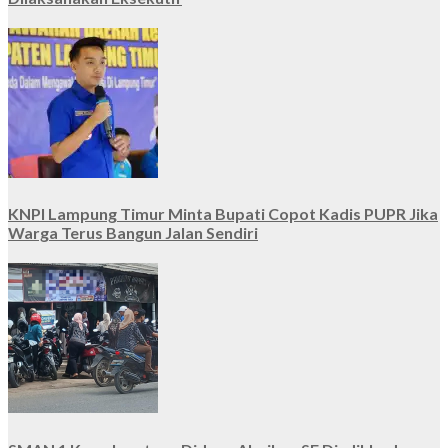
KNPI Lampung Timur Minta Bupati Copot Kadis PUPR Jika
Warga Terus Bangun Jalan Sendiri