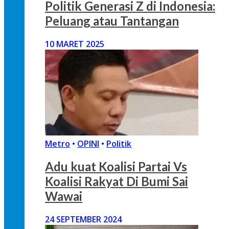
Politik Generasi Z di Indonesia:
Peluang atau Tantangan
10 MARET 2025
Metro
•
OPINI
•
Politik
Adu kuat Koalisi Partai Vs
Koalisi Rakyat Di Bumi Sai
Wawai
24 SEPTEMBER 2024