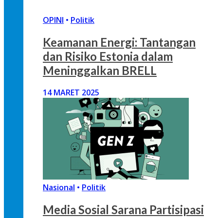
OPINI
•
Politik
Keamanan Energi: Tantangan
dan Risiko Estonia dalam
Meninggalkan BRELL
14 MARET 2025
Nasional
•
Politik
Media Sosial Sarana Partisipasi