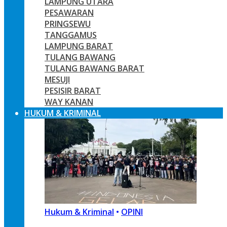
LAMPUNG UTARA
PESAWARAN
PRINGSEWU
TANGGAMUS
LAMPUNG BARAT
TULANG BAWANG
TULANG BAWANG BARAT
MESUJI
PESISIR BARAT
WAY KANAN
HUKUM & KRIMINAL
Hukum & Kriminal
•
OPINI