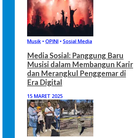
Musik
•
OPINI
•
Sosial Media
Media Sosial: Panggung Baru
Musisi dalam Membangun Karir
dan Merangkul Penggemar di
Era Digital
15 MARET 2025