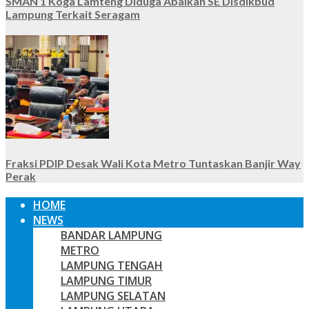
SMAN 1 Koga Lamteng Diduga Abaikan SE Disdikbud
Lampung Terkait Seragam
Fraksi PDIP Desak Wali Kota Metro Tuntaskan Banjir Way
Perak
HOME
NEWS
BANDAR LAMPUNG
METRO
LAMPUNG TENGAH
LAMPUNG TIMUR
LAMPUNG SELATAN