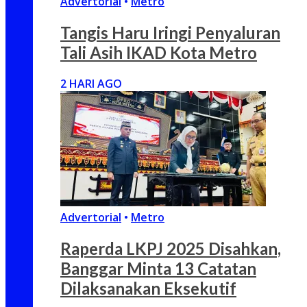
Advertorial
•
Metro
Tangis Haru Iringi Penyaluran
Tali Asih IKAD Kota Metro
2 HARI AGO
Advertorial
•
Metro
Raperda LKPJ 2025 Disahkan,
Banggar Minta 13 Catatan
Dilaksanakan Eksekutif