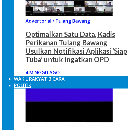
Advertorial
•
Tulang Bawang
Optimalkan Satu Data, Kadis
Perikanan Tulang Bawang
Usulkan Notifikasi Aplikasi ‘Siap
Tuba’ untuk Ingatkan OPD
4 MINGGU AGO
WAKIL RAKYAT BICARA
POLITIK