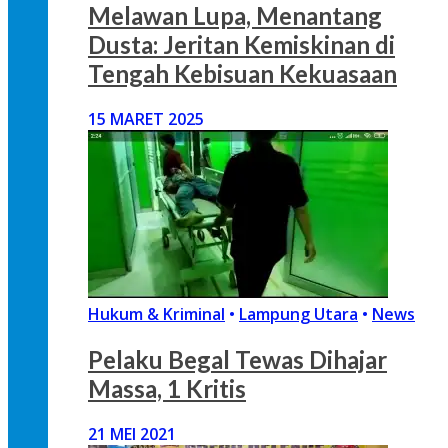
Melawan Lupa, Menantang
Dusta: Jeritan Kemiskinan di
Tengah Kebisuan Kekuasaan
15 MARET 2025
Hukum & Kriminal
•
Lampung Utara
•
News
Pelaku Begal Tewas Dihajar
Massa, 1 Kritis
21 MEI 2021