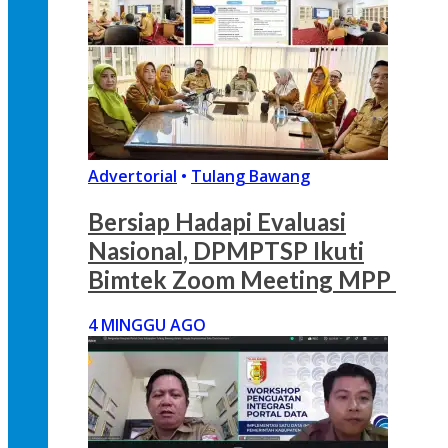
Advertorial
•
Tulang Bawang
Bersiap Hadapi Evaluasi
Nasional, DPMPTSP Ikuti
Bimtek Zoom Meeting MPP
4 MINGGU AGO