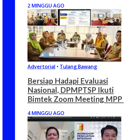
2 MINGGU AGO
Advertorial
•
Tulang Bawang
Bersiap Hadapi Evaluasi
Nasional, DPMPTSP Ikuti
Bimtek Zoom Meeting MPP
4 MINGGU AGO