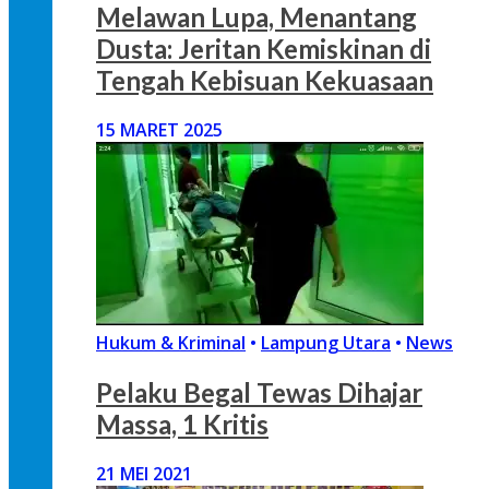
Melawan Lupa, Menantang
Dusta: Jeritan Kemiskinan di
Tengah Kebisuan Kekuasaan
15 MARET 2025
Hukum & Kriminal
•
Lampung Utara
•
News
Pelaku Begal Tewas Dihajar
Massa, 1 Kritis
21 MEI 2021