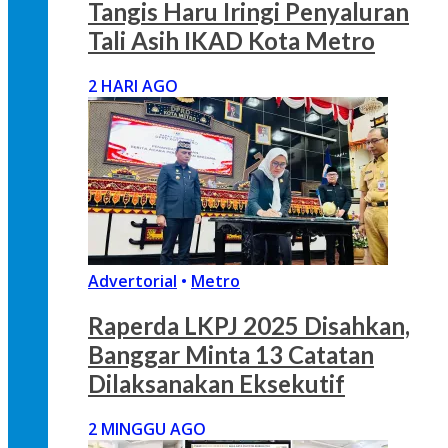
Tangis Haru Iringi Penyaluran
Tali Asih IKAD Kota Metro
2 HARI AGO
Advertorial
•
Metro
Raperda LKPJ 2025 Disahkan,
Banggar Minta 13 Catatan
Dilaksanakan Eksekutif
2 MINGGU AGO