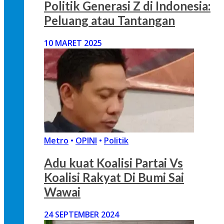
Politik Generasi Z di Indonesia:
Peluang atau Tantangan
10 MARET 2025
Metro
•
OPINI
•
Politik
Adu kuat Koalisi Partai Vs
Koalisi Rakyat Di Bumi Sai
Wawai
24 SEPTEMBER 2024