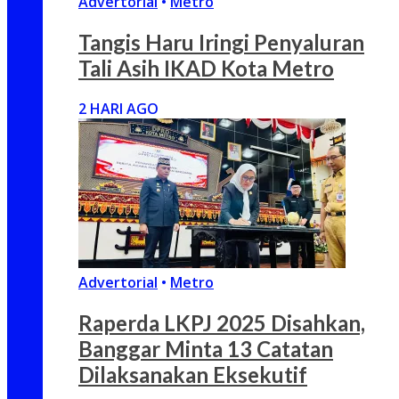
Advertorial
•
Metro
Tangis Haru Iringi Penyaluran
Tali Asih IKAD Kota Metro
2 HARI AGO
Advertorial
•
Metro
Raperda LKPJ 2025 Disahkan,
Banggar Minta 13 Catatan
Dilaksanakan Eksekutif