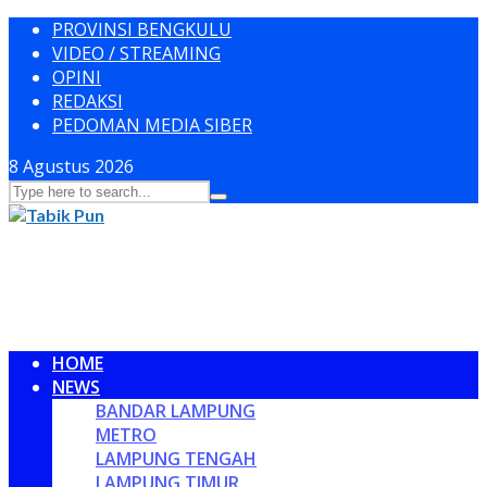
PROVINSI BENGKULU
VIDEO / STREAMING
OPINI
REDAKSI
PEDOMAN MEDIA SIBER
8 Agustus 2026
HOME
NEWS
BANDAR LAMPUNG
METRO
LAMPUNG TENGAH
LAMPUNG TIMUR