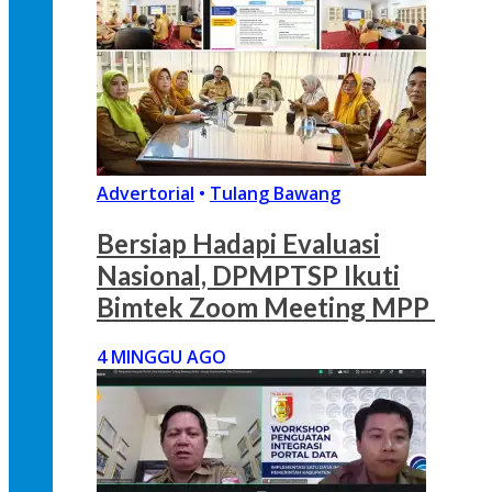
Advertorial
•
Tulang Bawang
Bersiap Hadapi Evaluasi
Nasional, DPMPTSP Ikuti
Bimtek Zoom Meeting MPP
4 MINGGU AGO