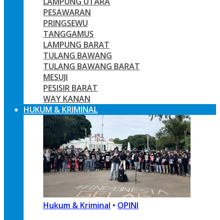
LAMPUNG UTARA
PESAWARAN
PRINGSEWU
TANGGAMUS
LAMPUNG BARAT
TULANG BAWANG
TULANG BAWANG BARAT
MESUJI
PESISIR BARAT
WAY KANAN
HUKUM & KRIMINAL
Hukum & Kriminal
•
OPINI