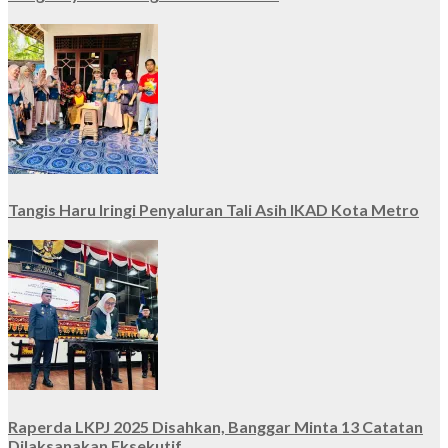
Tangis Haru Iringi Penyaluran Tali Asih IKAD Kota Metro
Raperda LKPJ 2025 Disahkan, Banggar Minta 13 Catatan
Dilaksanakan Eksekutif