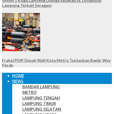
SMAN 1 Koga Lamteng Diduga Abaikan SE Disdikbud
Lampung Terkait Seragam
Fraksi PDIP Desak Wali Kota Metro Tuntaskan Banjir Way
Perak
HOME
NEWS
BANDAR LAMPUNG
METRO
LAMPUNG TENGAH
LAMPUNG TIMUR
LAMPUNG SELATAN