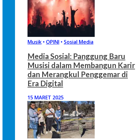
Musik
•
OPINI
•
Sosial Media
Media Sosial: Panggung Baru
Musisi dalam Membangun Karir
dan Merangkul Penggemar di
Era Digital
15 MARET 2025