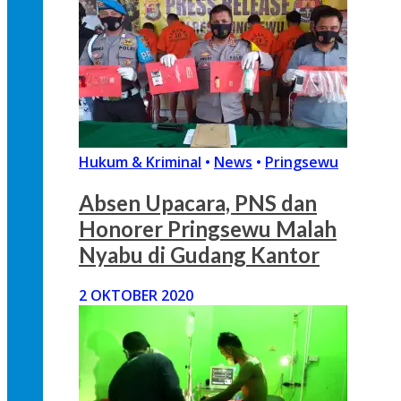
Hukum & Kriminal
•
News
•
Pringsewu
Absen Upacara, PNS dan
Honorer Pringsewu Malah
Nyabu di Gudang Kantor
2 OKTOBER 2020