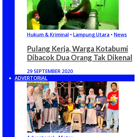
Hukum & Kriminal
•
Lampung Utara
•
News
Pulang Kerja, Warga Kotabumi
Dibacok Dua Orang Tak Dikenal
29 SEPTEMBER 2020
ADVERTORIAL