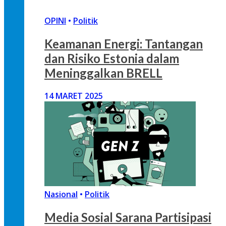
OPINI
•
Politik
Keamanan Energi: Tantangan
dan Risiko Estonia dalam
Meninggalkan BRELL
14 MARET 2025
Nasional
•
Politik
Media Sosial Sarana Partisipasi