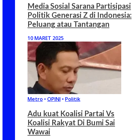
Media Sosial Sarana Partisipasi
Politik Generasi Z di Indonesia:
Peluang atau Tantangan
10 MARET 2025
Metro
•
OPINI
•
Politik
Adu kuat Koalisi Partai Vs
Koalisi Rakyat Di Bumi Sai
Wawai