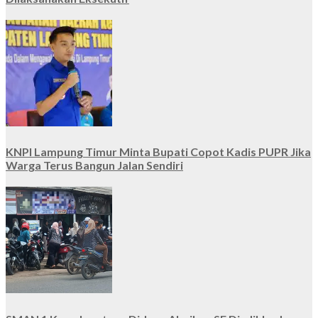
KNPI Lampung Timur Minta Bupati Copot Kadis PUPR Jika
Warga Terus Bangun Jalan Sendiri