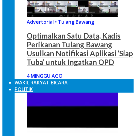
Advertorial
•
Tulang Bawang
Optimalkan Satu Data, Kadis
Perikanan Tulang Bawang
Usulkan Notifikasi Aplikasi ‘Siap
Tuba’ untuk Ingatkan OPD
4 MINGGU AGO
WAKIL RAKYAT BICARA
POLITIK