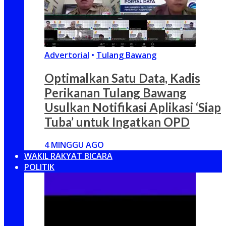
Advertorial
•
Tulang Bawang
Optimalkan Satu Data, Kadis
Perikanan Tulang Bawang
Usulkan Notifikasi Aplikasi ‘Siap
Tuba’ untuk Ingatkan OPD
4 MINGGU AGO
WAKIL RAKYAT BICARA
POLITIK