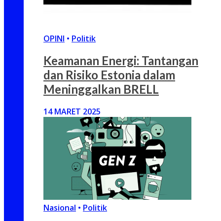
OPINI
•
Politik
Keamanan Energi: Tantangan
dan Risiko Estonia dalam
Meninggalkan BRELL
14 MARET 2025
Nasional
•
Politik