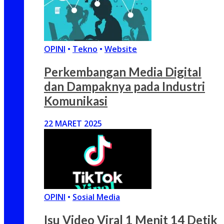
OPINI
•
Tekno
•
Website
Perkembangan Media Digital
dan Dampaknya pada Industri
Komunikasi
22 MARET 2025
OPINI
•
Sosial Media
Isu Video Viral 1 Menit 14 Detik