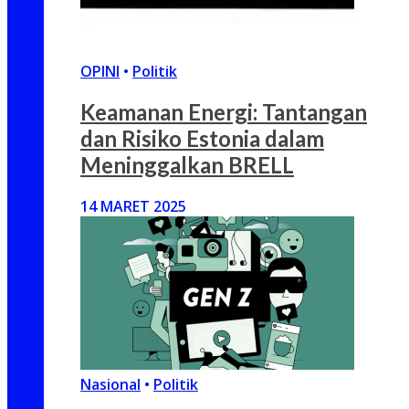
OPINI
•
Politik
Keamanan Energi: Tantangan
dan Risiko Estonia dalam
Meninggalkan BRELL
14 MARET 2025
Nasional
•
Politik