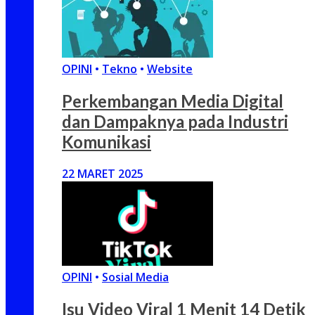
OPINI
•
Tekno
•
Website
Perkembangan Media Digital
dan Dampaknya pada Industri
Komunikasi
22 MARET 2025
OPINI
•
Sosial Media
Isu Video Viral 1 Menit 14 Detik