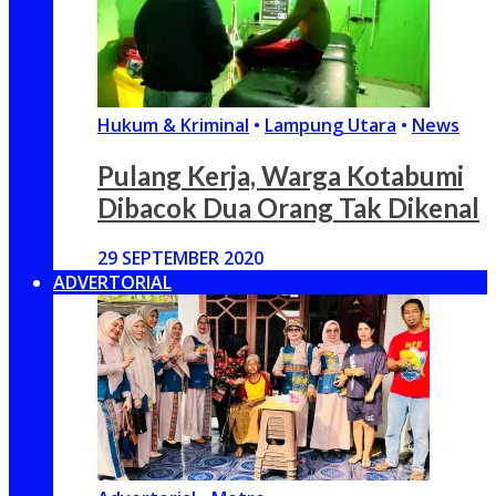
Hukum & Kriminal
•
Lampung Utara
•
News
Pulang Kerja, Warga Kotabumi
Dibacok Dua Orang Tak Dikenal
29 SEPTEMBER 2020
ADVERTORIAL