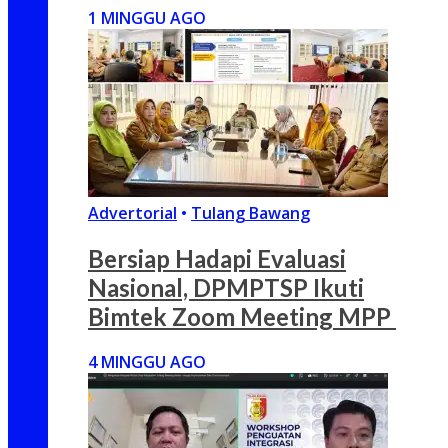
1 MINGGU AGO
Advertorial
•
Tulang Bawang
Bersiap Hadapi Evaluasi
Nasional, DPMPTSP Ikuti
Bimtek Zoom Meeting MPP
4 MINGGU AGO