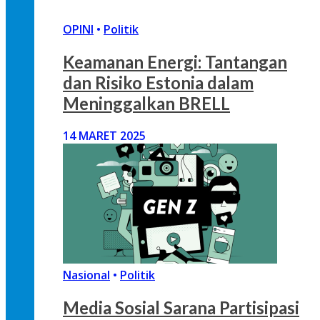
OPINI
•
Politik
Keamanan Energi: Tantangan
dan Risiko Estonia dalam
Meninggalkan BRELL
14 MARET 2025
Nasional
•
Politik
Media Sosial Sarana Partisipasi