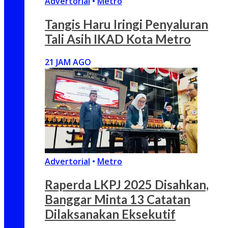
Advertorial
•
Metro
Tangis Haru Iringi Penyaluran
Tali Asih IKAD Kota Metro
21 JAM AGO
Advertorial
•
Metro
Raperda LKPJ 2025 Disahkan,
Banggar Minta 13 Catatan
Dilaksanakan Eksekutif