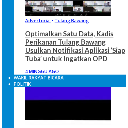
Advertorial
•
Tulang Bawang
Optimalkan Satu Data, Kadis
Perikanan Tulang Bawang
Usulkan Notifikasi Aplikasi ‘Siap
Tuba’ untuk Ingatkan OPD
4 MINGGU AGO
WAKIL RAKYAT BICARA
POLITIK