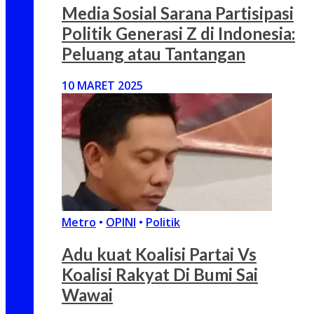
Media Sosial Sarana Partisipasi
Politik Generasi Z di Indonesia:
Peluang atau Tantangan
10 MARET 2025
Metro
•
OPINI
•
Politik
Adu kuat Koalisi Partai Vs
Koalisi Rakyat Di Bumi Sai
Wawai