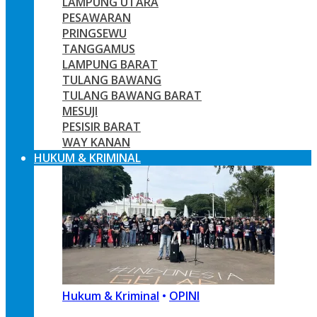
LAMPUNG UTARA
PESAWARAN
PRINGSEWU
TANGGAMUS
LAMPUNG BARAT
TULANG BAWANG
TULANG BAWANG BARAT
MESUJI
PESISIR BARAT
WAY KANAN
HUKUM & KRIMINAL
Hukum & Kriminal
•
OPINI