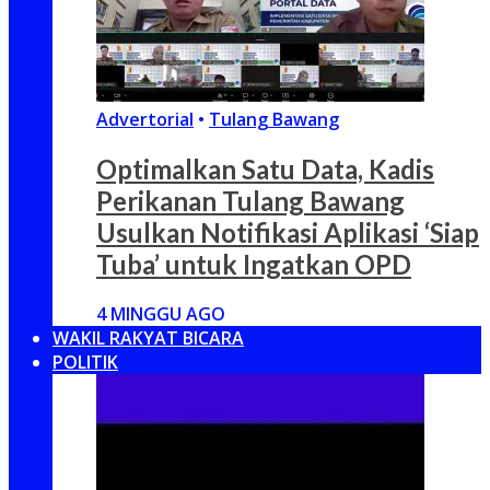
Advertorial
•
Tulang Bawang
Optimalkan Satu Data, Kadis
Perikanan Tulang Bawang
Usulkan Notifikasi Aplikasi ‘Siap
Tuba’ untuk Ingatkan OPD
4 MINGGU AGO
WAKIL RAKYAT BICARA
POLITIK