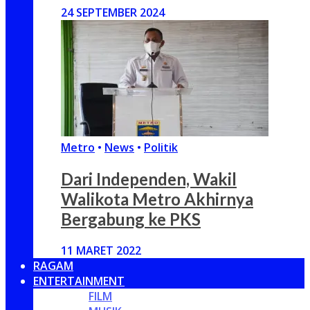
24 SEPTEMBER 2024
Metro
•
News
•
Politik
Dari Independen, Wakil
Walikota Metro Akhirnya
Bergabung ke PKS
11 MARET 2022
RAGAM
ENTERTAINMENT
FILM