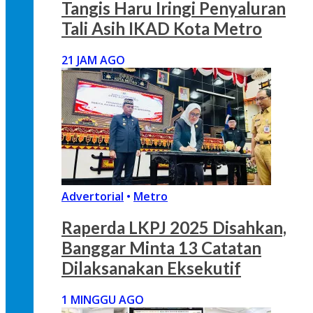
Tangis Haru Iringi Penyaluran
Tali Asih IKAD Kota Metro
21 JAM AGO
Advertorial
•
Metro
Raperda LKPJ 2025 Disahkan,
Banggar Minta 13 Catatan
Dilaksanakan Eksekutif
1 MINGGU AGO