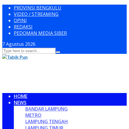
PROVINSI BENGKULU
VIDEO / STREAMING
OPINI
REDAKSI
PEDOMAN MEDIA SIBER
7 Agustus 2026
HOME
NEWS
BANDAR LAMPUNG
METRO
LAMPUNG TENGAH
LAMPUNG TIMUR