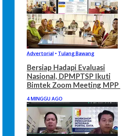
Advertorial
•
Tulang Bawang
Bersiap Hadapi Evaluasi
Nasional, DPMPTSP Ikuti
Bimtek Zoom Meeting MPP
4 MINGGU AGO