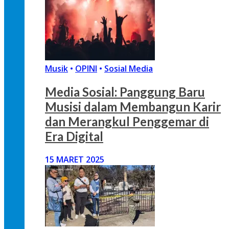
Musik
•
OPINI
•
Sosial Media
Media Sosial: Panggung Baru
Musisi dalam Membangun Karir
dan Merangkul Penggemar di
Era Digital
15 MARET 2025