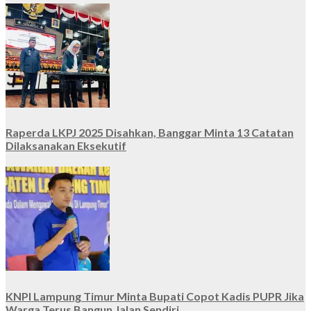
Raperda LKPJ 2025 Disahkan, Banggar Minta 13 Catatan
Dilaksanakan Eksekutif
KNPI Lampung Timur Minta Bupati Copot Kadis PUPR Jika
Warga Terus Bangun Jalan Sendiri