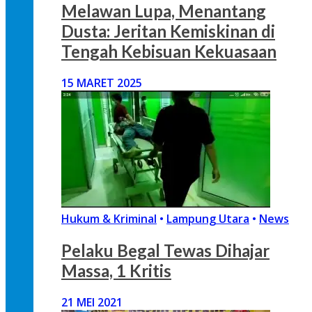
Melawan Lupa, Menantang
Dusta: Jeritan Kemiskinan di
Tengah Kebisuan Kekuasaan
15 MARET 2025
Hukum & Kriminal
•
Lampung Utara
•
News
Pelaku Begal Tewas Dihajar
Massa, 1 Kritis
21 MEI 2021