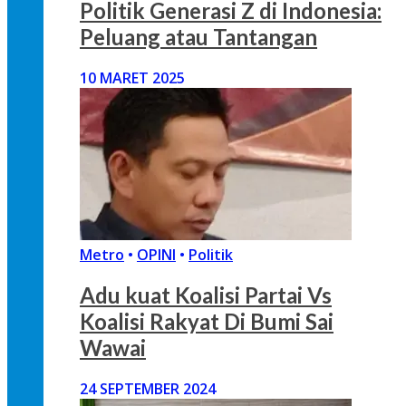
Politik Generasi Z di Indonesia:
Peluang atau Tantangan
10 MARET 2025
Metro
•
OPINI
•
Politik
Adu kuat Koalisi Partai Vs
Koalisi Rakyat Di Bumi Sai
Wawai
24 SEPTEMBER 2024