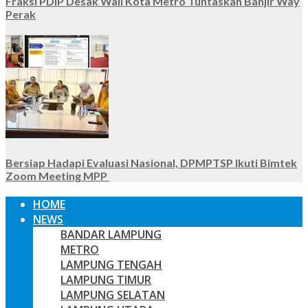
Fraksi PDIP Desak Wali Kota Metro Tuntaskan Banjir Way
Perak
Bersiap Hadapi Evaluasi Nasional, DPMPTSP Ikuti Bimtek
Zoom Meeting MPP
HOME
NEWS
BANDAR LAMPUNG
METRO
LAMPUNG TENGAH
LAMPUNG TIMUR
LAMPUNG SELATAN