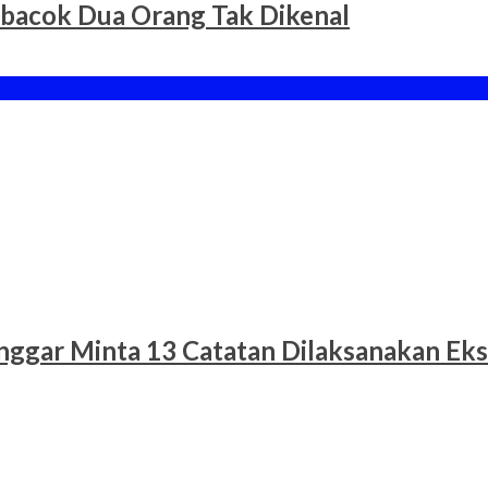
ibacok Dua Orang Tak Dikenal
nggar Minta 13 Catatan Dilaksanakan Eks