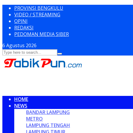
PROVINSI BENGKULU
VIDEO / STREAMING
OPINI
REDAKSI
PEDOMAN MEDIA SIBER
6 Agustus 2026
HOME
NEWS
BANDAR LAMPUNG
METRO
LAMPUNG TENGAH
LAMPUNG TIMUR