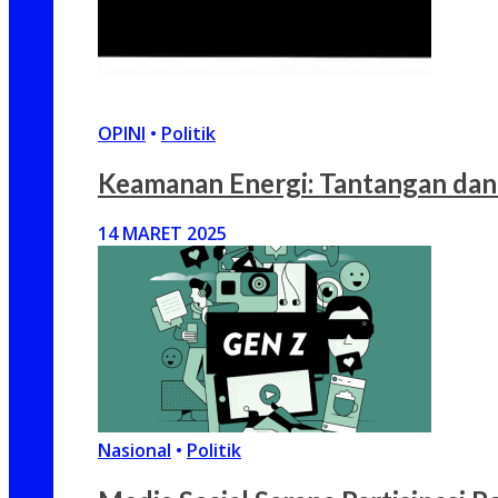
OPINI
•
Politik
Keamanan Energi: Tantangan dan
14 MARET 2025
Nasional
•
Politik