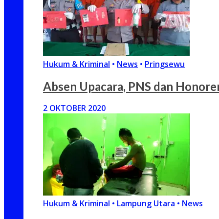
Hukum & Kriminal
•
News
•
Pringsewu
Absen Upacara, PNS dan Honore
2 OKTOBER 2020
Hukum & Kriminal
•
Lampung Utara
•
News