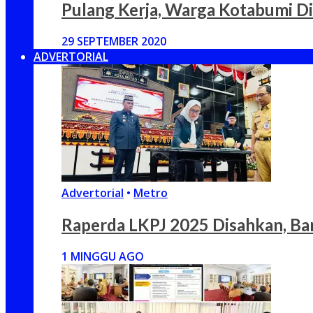
Pulang Kerja, Warga Kotabumi D
29 SEPTEMBER 2020
ADVERTORIAL
Advertorial
•
Metro
Raperda LKPJ 2025 Disahkan, Ba
1 MINGGU AGO