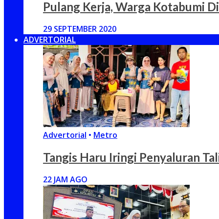
Pulang Kerja, Warga Kotabumi D
29 SEPTEMBER 2020
ADVERTORIAL
Advertorial
•
Metro
Tangis Haru Iringi Penyaluran Ta
22 JAM AGO