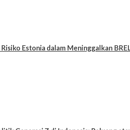
 Risiko Estonia dalam Meninggalkan BRE