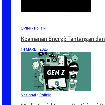
OPINI
•
Politik
Keamanan Energi: Tantangan dan
14 MARET 2025
Nasional
•
Politik