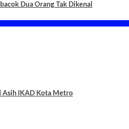
ibacok Dua Orang Tak Dikenal
li Asih IKAD Kota Metro