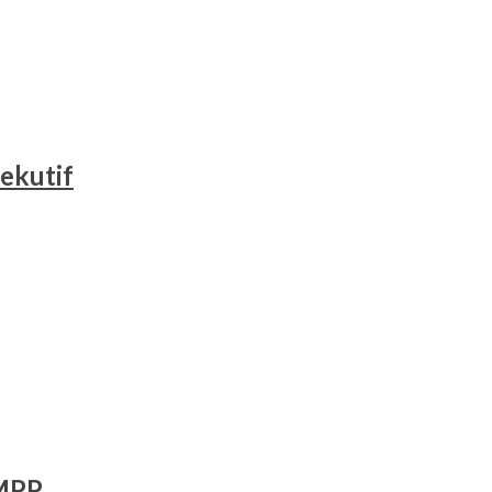
ekutif
 MPP