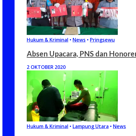
Hukum & Kriminal
•
News
•
Pringsewu
Absen Upacara, PNS dan Honore
2 OKTOBER 2020
Hukum & Kriminal
•
Lampung Utara
•
News