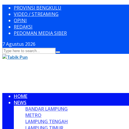
PROVINSI BENGKULU
VIDEO / STREAMING
OPINI
REDAKSI
PEDOMAN MEDIA SIBER
7 Agustus 2026
HOME
NEWS
BANDAR LAMPUNG
METRO
LAMPUNG TENGAH
LAMPUNG TIMUR