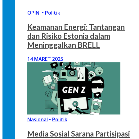
OPINI
•
Politik
Keamanan Energi: Tantangan
dan Risiko Estonia dalam
Meninggalkan BRELL
14 MARET 2025
Nasional
•
Politik
Media Sosial Sarana Partisipasi