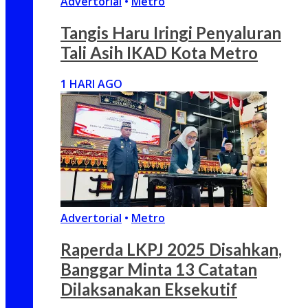
Advertorial
•
Metro
Tangis Haru Iringi Penyaluran
Tali Asih IKAD Kota Metro
1 HARI AGO
Advertorial
•
Metro
Raperda LKPJ 2025 Disahkan,
Banggar Minta 13 Catatan
Dilaksanakan Eksekutif