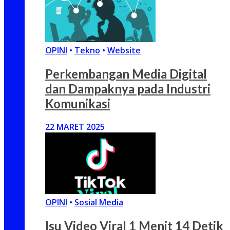
OPINI
•
Tekno
•
Website
Perkembangan Media Digital
dan Dampaknya pada Industri
Komunikasi
22 MARET 2025
OPINI
•
Sosial Media
Isu Video Viral 1 Menit 14 Detik