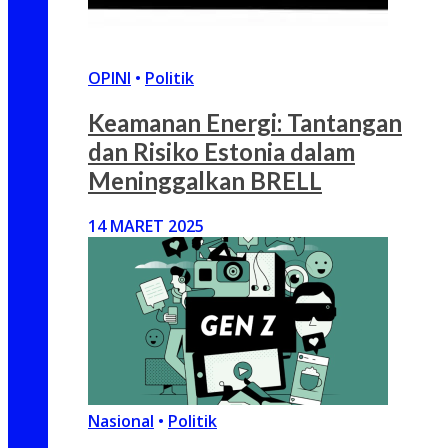
OPINI
•
Politik
Keamanan Energi: Tantangan
dan Risiko Estonia dalam
Meninggalkan BRELL
14 MARET 2025
Nasional
•
Politik