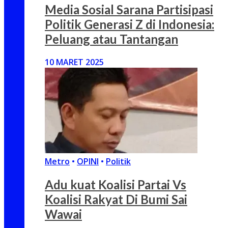
Media Sosial Sarana Partisipasi
Politik Generasi Z di Indonesia:
Peluang atau Tantangan
10 MARET 2025
Metro
•
OPINI
•
Politik
Adu kuat Koalisi Partai Vs
Koalisi Rakyat Di Bumi Sai
Wawai