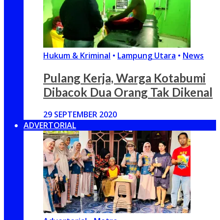
Hukum & Kriminal
•
Lampung Utara
•
News
Pulang Kerja, Warga Kotabumi
Dibacok Dua Orang Tak Dikenal
29 SEPTEMBER 2020
ADVERTORIAL