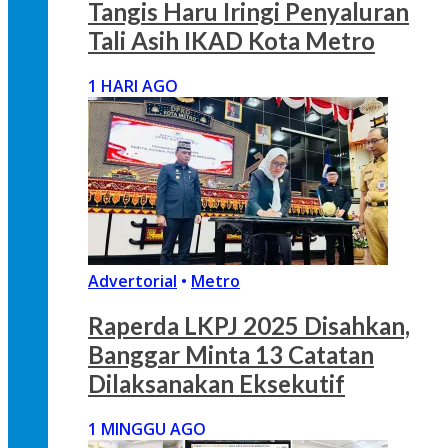
Tangis Haru Iringi Penyaluran
Tali Asih IKAD Kota Metro
1 HARI AGO
Advertorial
•
Metro
Raperda LKPJ 2025 Disahkan,
Banggar Minta 13 Catatan
Dilaksanakan Eksekutif
1 MINGGU AGO