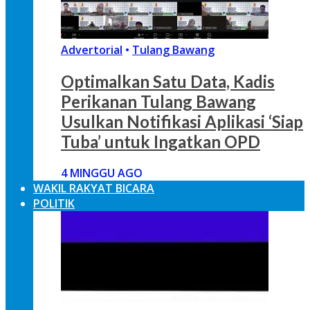
Advertorial
•
Tulang Bawang
Optimalkan Satu Data, Kadis
Perikanan Tulang Bawang
Usulkan Notifikasi Aplikasi ‘Siap
Tuba’ untuk Ingatkan OPD
4 MINGGU AGO
WAKIL RAKYAT BICARA
POLITIK