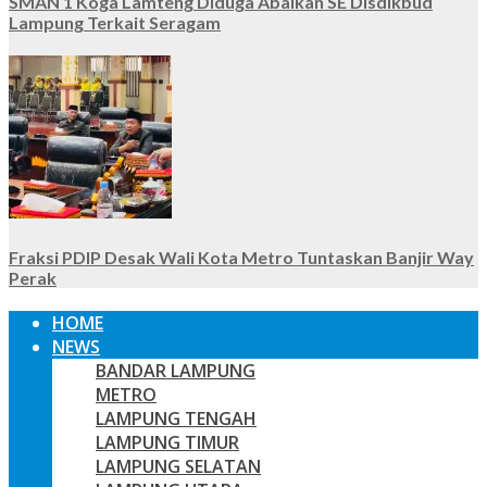
SMAN 1 Koga Lamteng Diduga Abaikan SE Disdikbud
Lampung Terkait Seragam
Fraksi PDIP Desak Wali Kota Metro Tuntaskan Banjir Way
Perak
HOME
NEWS
BANDAR LAMPUNG
METRO
LAMPUNG TENGAH
LAMPUNG TIMUR
LAMPUNG SELATAN