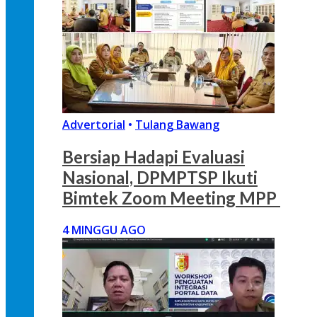
Advertorial
•
Tulang Bawang
Bersiap Hadapi Evaluasi
Nasional, DPMPTSP Ikuti
Bimtek Zoom Meeting MPP
4 MINGGU AGO