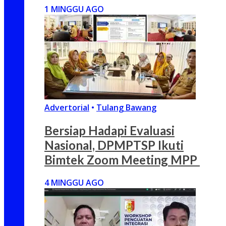
1 MINGGU AGO
Advertorial
•
Tulang Bawang
Bersiap Hadapi Evaluasi
Nasional, DPMPTSP Ikuti
Bimtek Zoom Meeting MPP
4 MINGGU AGO