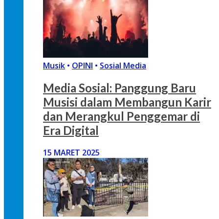
Musik
•
OPINI
•
Sosial Media
Media Sosial: Panggung Baru
Musisi dalam Membangun Karir
dan Merangkul Penggemar di
Era Digital
15 MARET 2025