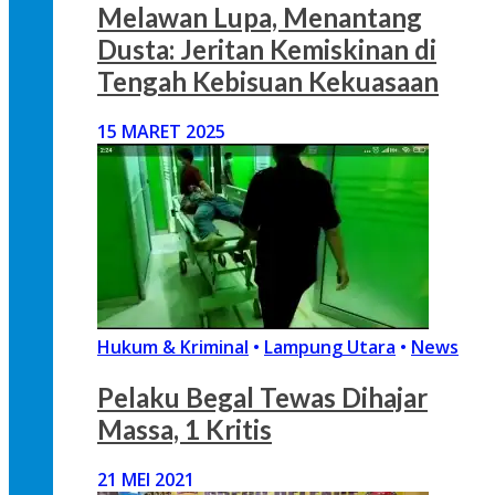
Melawan Lupa, Menantang
Dusta: Jeritan Kemiskinan di
Tengah Kebisuan Kekuasaan
15 MARET 2025
Hukum & Kriminal
•
Lampung Utara
•
News
Pelaku Begal Tewas Dihajar
Massa, 1 Kritis
21 MEI 2021