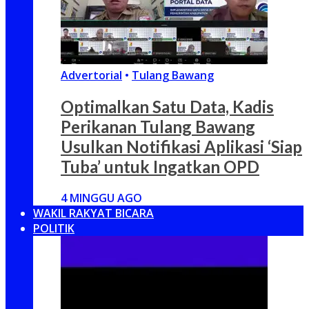
Advertorial
•
Tulang Bawang
Optimalkan Satu Data, Kadis
Perikanan Tulang Bawang
Usulkan Notifikasi Aplikasi ‘Siap
Tuba’ untuk Ingatkan OPD
4 MINGGU AGO
WAKIL RAKYAT BICARA
POLITIK