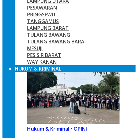
LAMPUNG UTARA
PESAWARAN
PRINGSEWU
TANGGAMUS
LAMPUNG BARAT
TULANG BAWANG
TULANG BAWANG BARAT
MESUJI
PESISIR BARAT
WAY KANAN
HUKUM & KRIMINAL
Hukum & Kriminal
•
OPINI