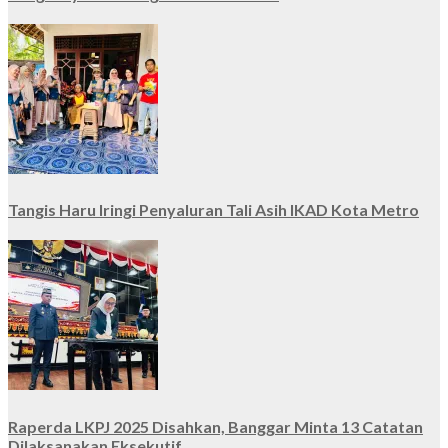
Tangis Haru Iringi Penyaluran Tali Asih IKAD Kota Metro
Raperda LKPJ 2025 Disahkan, Banggar Minta 13 Catatan
Dilaksanakan Eksekutif