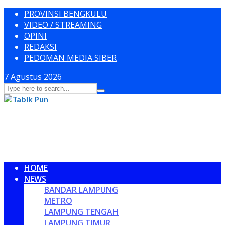
PROVINSI BENGKULU
VIDEO / STREAMING
OPINI
REDAKSI
PEDOMAN MEDIA SIBER
7 Agustus 2026
HOME
NEWS
BANDAR LAMPUNG
METRO
LAMPUNG TENGAH
LAMPUNG TIMUR