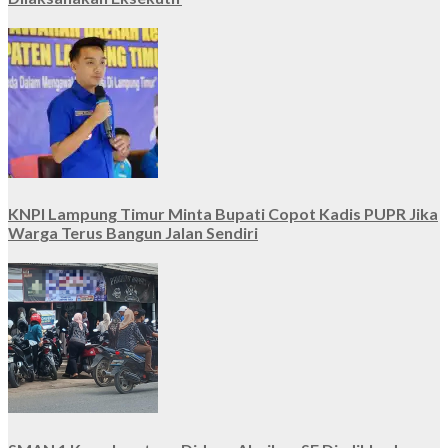
KNPI Lampung Timur Minta Bupati Copot Kadis PUPR Jika
Warga Terus Bangun Jalan Sendiri