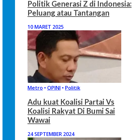
Politik Generasi Z di Indonesia:
Peluang atau Tantangan
10 MARET 2025
Metro
•
OPINI
•
Politik
Adu kuat Koalisi Partai Vs
Koalisi Rakyat Di Bumi Sai
Wawai
24 SEPTEMBER 2024