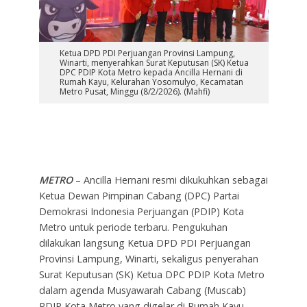
Ketua DPD PDI Perjuangan Provinsi Lampung,
Winarti, menyerahkan Surat Keputusan (SK) Ketua
DPC PDIP Kota Metro kepada Ancilla Hernani di
Rumah Kayu, Kelurahan Yosomulyo, Kecamatan
Metro Pusat, Minggu (8/2/2026). (Mahfi)
METRO
– Ancilla Hernani resmi dikukuhkan sebagai
Ketua Dewan Pimpinan Cabang (DPC) Partai
Demokrasi Indonesia Perjuangan (PDIP) Kota
Metro untuk periode terbaru. Pengukuhan
dilakukan langsung Ketua DPD PDI Perjuangan
Provinsi Lampung, Winarti, sekaligus penyerahan
Surat Keputusan (SK) Ketua DPC PDIP Kota Metro
dalam agenda Musyawarah Cabang (Muscab)
PDIP Kota Metro yang digelar di Rumah Kayu,