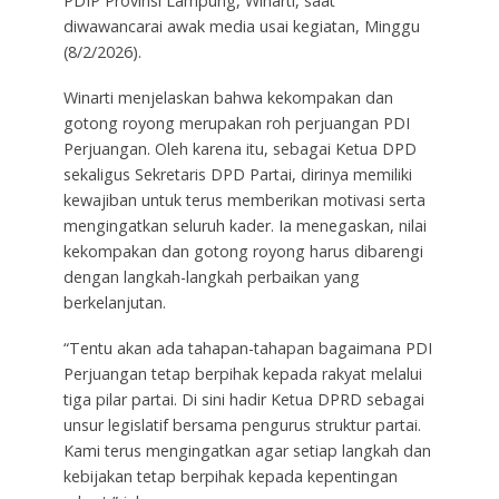
PDIP Provinsi Lampung, Winarti, saat
diwawancarai awak media usai kegiatan, Minggu
(8/2/2026).
Winarti menjelaskan bahwa kekompakan dan
gotong royong merupakan roh perjuangan PDI
Perjuangan. Oleh karena itu, sebagai Ketua DPD
sekaligus Sekretaris DPD Partai, dirinya memiliki
kewajiban untuk terus memberikan motivasi serta
mengingatkan seluruh kader. Ia menegaskan, nilai
kekompakan dan gotong royong harus dibarengi
dengan langkah-langkah perbaikan yang
berkelanjutan.
“Tentu akan ada tahapan-tahapan bagaimana PDI
Perjuangan tetap berpihak kepada rakyat melalui
tiga pilar partai. Di sini hadir Ketua DPRD sebagai
unsur legislatif bersama pengurus struktur partai.
Kami terus mengingatkan agar setiap langkah dan
kebijakan tetap berpihak kepada kepentingan