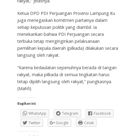
rakyat,” jelasnya.
Ketua DPD PDI Perjuangan Provinsi Lampung itu
juga menegaskan komitmen partainya dalam
setiap keputusan politik yang diambil. Ia
menekankan bahwa PDI Perjuangan secara
terbuka tetap menginginkan pelaksanaan
pemilihan kepala daerah (pilkada) dilakukan secara
langsung oleh rakyat.
“Karena kedaulatan sepenuhnya berada di tangan
rakyat, maka pilkada di semua tingkatan harus
tetap dipilih langsung oleh rakyat,” pungkasnya.
(Mahfi)
Bagikan ini:
WhatsApp
Telegram
Facebook
Twitter
Google
Cetak