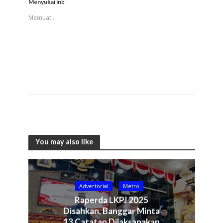
Menyukai ini:
Memuat...
You may also like
Advertorial
Metro
Raperda LKPJ 2025
Disahkan, Banggar Minta
13 Catatan Dilaksanakan