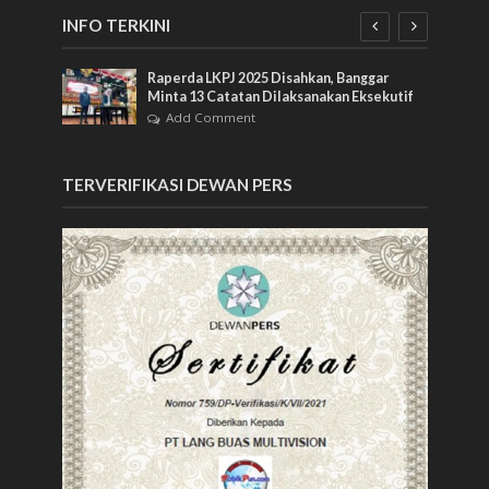
INFO TERKINI
Raperda LKPJ 2025 Disahkan, Banggar
ng
Minta 13 Catatan Dilaksanakan Eksekutif
Add Comment
TERVERIFIKASI DEWAN PERS