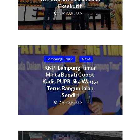
Eksekutif
1 minggu ago
Lampung Timur
News
KNPI Lampung Timur
Minta Bupati Copot
Kadis PUPR Jika Warga
Terus Bangun Jalan
Sendiri
2 minggu ago