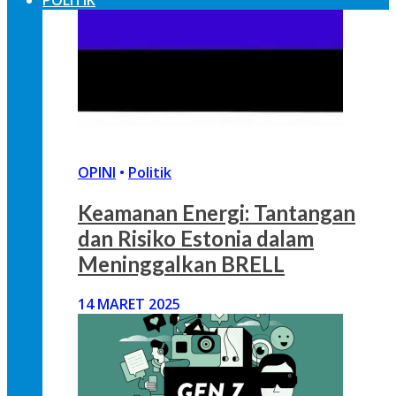
OPINI
•
Politik
Keamanan Energi: Tantangan
dan Risiko Estonia dalam
Meninggalkan BRELL
14 MARET 2025