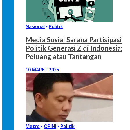
Nasional
•
Politik
Media Sosial Sarana Partisipasi
Politik Generasi Z di Indonesia:
Peluang atau Tantangan
10 MARET 2025
Metro
•
OPINI
•
Politik