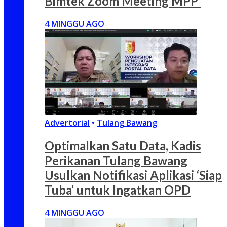
Bimtek Zoom Meeting MPP
4 MINGGU AGO
Advertorial
•
Tulang Bawang
Optimalkan Satu Data, Kadis
Perikanan Tulang Bawang
Usulkan Notifikasi Aplikasi ‘Siap
Tuba’ untuk Ingatkan OPD
4 MINGGU AGO