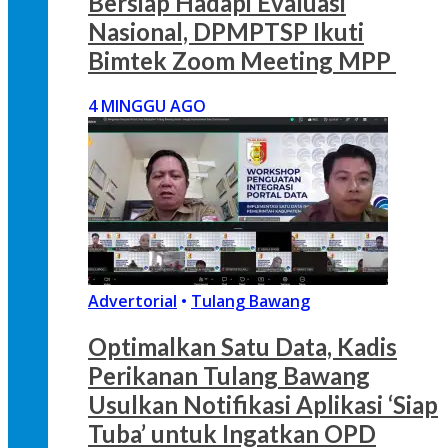
Bersiap Hadapi Evaluasi
Nasional, DPMPTSP Ikuti
Bimtek Zoom Meeting MPP
4 MINGGU AGO
Advertorial
•
Tulang Bawang
Optimalkan Satu Data, Kadis
Perikanan Tulang Bawang
Usulkan Notifikasi Aplikasi ‘Siap
Tuba’ untuk Ingatkan OPD