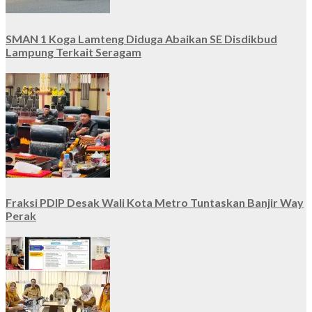
SMAN 1 Koga Lamteng Diduga Abaikan SE Disdikbud
Lampung Terkait Seragam
Fraksi PDIP Desak Wali Kota Metro Tuntaskan Banjir Way
Perak