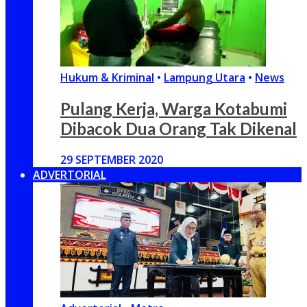
Hukum & Kriminal
•
Lampung Utara
•
News
Pulang Kerja, Warga Kotabumi
Dibacok Dua Orang Tak Dikenal
29 SEPTEMBER 2020
ADVERTORIAL