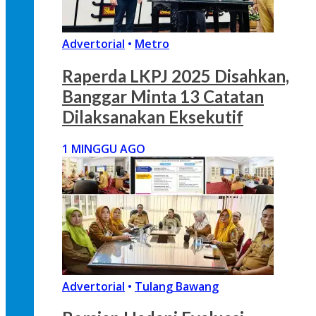
Advertorial
•
Metro
Raperda LKPJ 2025 Disahkan,
Banggar Minta 13 Catatan
Dilaksanakan Eksekutif
1 MINGGU AGO
Advertorial
•
Tulang Bawang