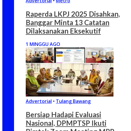
Advertorial
•
Metro
Raperda LKPJ 2025 Disahkan,
Banggar Minta 13 Catatan
Dilaksanakan Eksekutif
1 MINGGU AGO
Advertorial
•
Tulang Bawang
Bersiap Hadapi Evaluasi
Nasional, DPMPTSP Ikuti