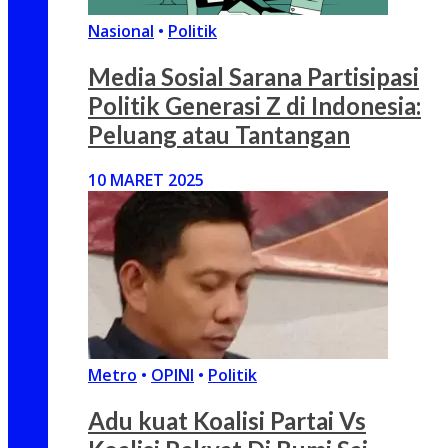
Nasional
•
Politik
Media Sosial Sarana Partisipasi
Politik Generasi Z di Indonesia:
Peluang atau Tantangan
10 MARET 2025
Metro
•
OPINI
•
Politik
Adu kuat Koalisi Partai Vs