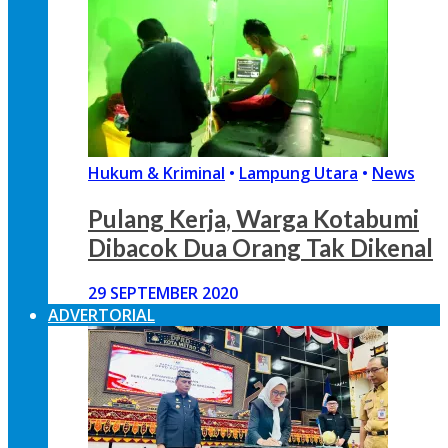
Hukum & Kriminal
•
Lampung Utara
•
News
Pulang Kerja, Warga Kotabumi
Dibacok Dua Orang Tak Dikenal
29 SEPTEMBER 2020
ADVERTORIAL