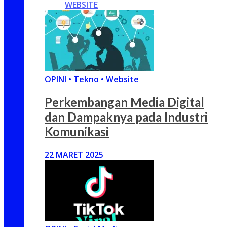
WEBSITE
OPINI
•
Tekno
•
Website
Perkembangan Media Digital
dan Dampaknya pada Industri
Komunikasi
22 MARET 2025