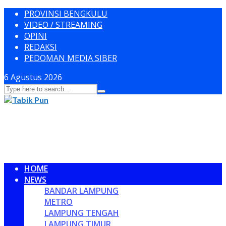
PROVINSI BENGKULU
VIDEO / STREAMING
OPINI
REDAKSI
PEDOMAN MEDIA SIBER
6 Agustus 2026
HOME
NEWS
BANDAR LAMPUNG
METRO
LAMPUNG TENGAH
LAMPUNG TIMUR