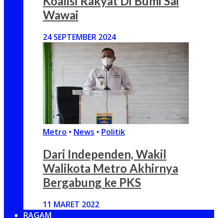
Koalisi Rakyat Di Bumi Sai
Wawai
24 SEPTEMBER 2024
Metro
•
News
•
Politik
Dari Independen, Wakil
Walikota Metro Akhirnya
Bergabung ke PKS
11 MARET 2022
RAGAM