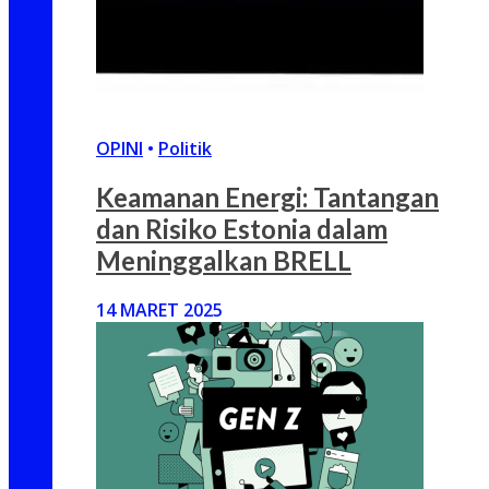
OPINI
•
Politik
Keamanan Energi: Tantangan
dan Risiko Estonia dalam
Meninggalkan BRELL
14 MARET 2025