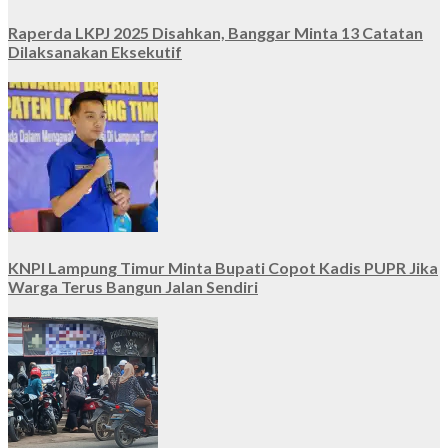
Raperda LKPJ 2025 Disahkan, Banggar Minta 13 Catatan
Dilaksanakan Eksekutif
KNPI Lampung Timur Minta Bupati Copot Kadis PUPR Jika
Warga Terus Bangun Jalan Sendiri