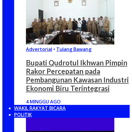
Advertorial
•
Tulang Bawang
Bupati Qudrotul Ikhwan Pimpin
Rakor Percepatan pada
Pembangunan Kawasan Industri
Ekonomi Biru Terintegrasi
4 MINGGU AGO
WAKIL RAKYAT BICARA
POLITIK