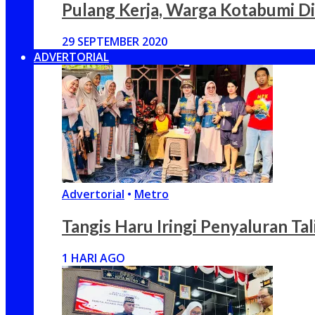
Pulang Kerja, Warga Kotabumi D
29 SEPTEMBER 2020
ADVERTORIAL
Advertorial
•
Metro
Tangis Haru Iringi Penyaluran Ta
1 HARI AGO