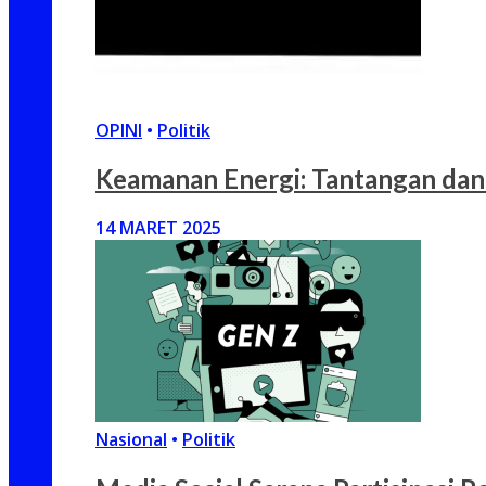
OPINI
•
Politik
Keamanan Energi: Tantangan dan
14 MARET 2025
Nasional
•
Politik