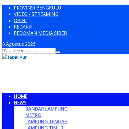
PROVINSI BENGKULU
VIDEO / STREAMING
OPINI
REDAKSI
PEDOMAN MEDIA SIBER
8 Agustus 2026
HOME
NEWS
BANDAR LAMPUNG
METRO
LAMPUNG TENGAH
LAMPUNG TIMUR