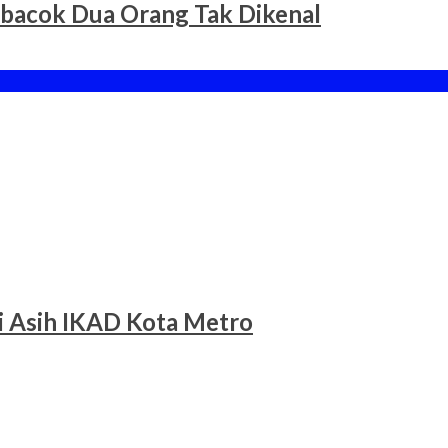
ibacok Dua Orang Tak Dikenal
li Asih IKAD Kota Metro