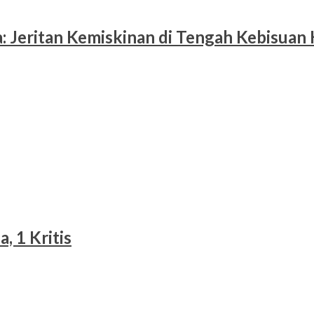
 Jeritan Kemiskinan di Tengah Kebisuan
, 1 Kritis