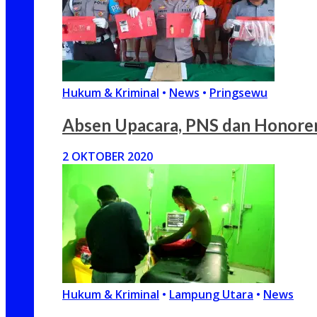
Hukum & Kriminal
•
News
•
Pringsewu
Absen Upacara, PNS dan Honore
2 OKTOBER 2020
Hukum & Kriminal
•
Lampung Utara
•
News