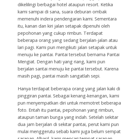
dikelilingi berbagai hotel ataupun resort. Ketika
kami sampai di sana, suara deburan ombak
memenuhi indera pendengaran kami. Sementara
itu, kanan dan kiri jalan setapak dipenuhi oleh
pepohonan yang cukup rimbun. Terdapat
beberapa orang yang sedang berjalan-jalan atau
lari pagi. Kami pun mengikuti jalan setapak untuk
menuju ke pantai. Pantai tersebut bernama Pantai
Mengiat. Dengan hati yang riang, kami pun
berjalan santai menuju ke pantai tersebut. Karena
masih pagi, pantai masih sangatlah sepi.
Hanya terdapat beberapa orang yang jalan kaki di
pinggiran pantai. Sebagai kenang-kenangan, kami
pun menyempatkan diri untuk memotret beberapa
foto. Entah itu pantai, pepohonan yang rimbun,
ataupun taman bunga yang indah. Setelah sekitar
dua jam berjalan di sekitar pantai, perut kami pun
mulai menggerutu sebab kami juga belum sempat
sarapan. Alhasil, kami mencari tempat sarapan