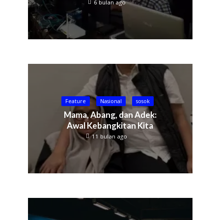
6 bulan ago
Feature
Nasional
sosok
Mama, Abang, dan Adek:
Awal Kebangkitan Kita
11 bulan ago