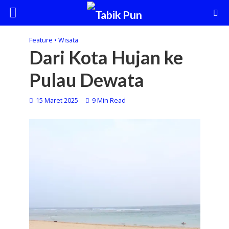
Feature
•
Wisata
Dari Kota Hujan ke
Pulau Dewata
15 Maret 2025
9 Min Read