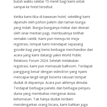
butuh waktu sekitar 15 menit bagi kami untuk
sampai ke hotel tersebut.
Ketika kami tiba di kawasan hotel, sekeliling kami
dipenuhi oleh pohon palem dan taman bunga
yang indah. Bunga-bunganya mekar dan disinari
oleh sinar mentari pagi, membuatnya terlihat
semakin cantik. Kami pun menuju ke meja
registrasi, tempat kami mendapat sepasang
goodie bag yang berisi berbagai merchandise dari
acara yang kami datangi yakni World Public
Relations Forum 2024. Setelah melakukan
registrasi, kami pun memasuki ballroom. Terdapat
panggung besar dengan videotron yang nyaris
mencapai langit-langit beserta ratusan tempat
duduk di depannya. Acara pun akhirnya dimulai.
Terdapat berbagai panelis dari berbagai penjuru
dunia yang membahas mengenai dunia
kehumasan. Tak hanya duduk terdiam
mendengarkan orang bicara, kami bahkan juga