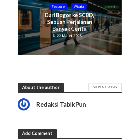
Feature
Wisata
Dari Bogor ke SCBD,
Sebuah Perjalanan
Banyak Cerita
22 Maret 2025
About the author
VIEW ALL POSTS
Redaksi TabikPun
Add Comment