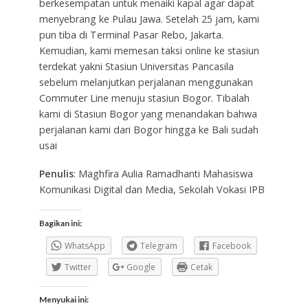
berkesempatan untuk menaiki kapal agar dapat
menyebrang ke Pulau Jawa. Setelah 25 jam, kami
pun tiba di Terminal Pasar Rebo, Jakarta.
Kemudian, kami memesan taksi online ke stasiun
terdekat yakni Stasiun Universitas Pancasila
sebelum melanjutkan perjalanan menggunakan
Commuter Line menuju stasiun Bogor. Tibalah
kami di Stasiun Bogor yang menandakan bahwa
perjalanan kami dari Bogor hingga ke Bali sudah
usai
Penulis
: Maghfira Aulia Ramadhanti Mahasiswa
Komunikasi Digital dan Media, Sekolah Vokasi IPB
Bagikan ini:
WhatsApp
Telegram
Facebook
Twitter
Google
Cetak
Menyukai ini: