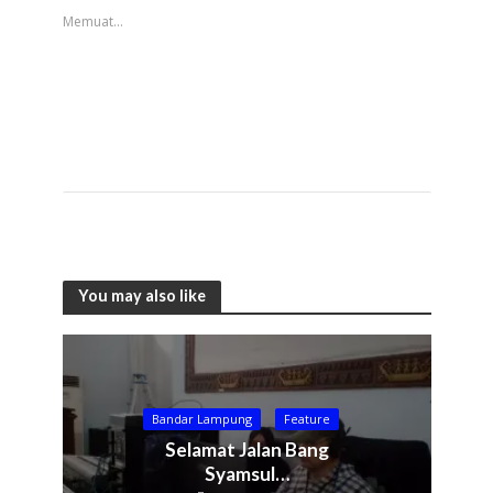
Memuat...
You may also like
Bandar Lampung
Feature
Selamat Jalan Bang
Syamsul…