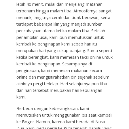
lebih 40 menit, mulai dari menjelang matahari
terbenam hingga malam tiba. Atmosfernya sangat
menarik, langitnya cerah dan tidak berawan, serta
terdapat beberapa lilin yang menjadi sumber
pencahayaan utama ketika malam tiba. Setelah
penampilan usai, kami pun memutuskan untuk
kembali ke penginapan kami sebab hari itu
merupakan hari yang cukup panjang. Sama seperti
ketika berangkat, kami memesan taksi online untuk
kembali ke penginapan. Sesampainya di
penginapan, kami memesan makanan secara
online dan mengistirahatkan diri sejenak sebelum
akhirnya pergi terlelap. Hari selanjutnya pun tiba
dan hari tersebut merupakan hari kepulangan
kami.
Berbeda dengan keberangkatan, kami
memutuskan untuk menggunakan bis saat kembali
ke Bogor. Namun, karena kami berada di Nusa
Dua, kami perlu pergi ke Kuta terlebih dahulu yang