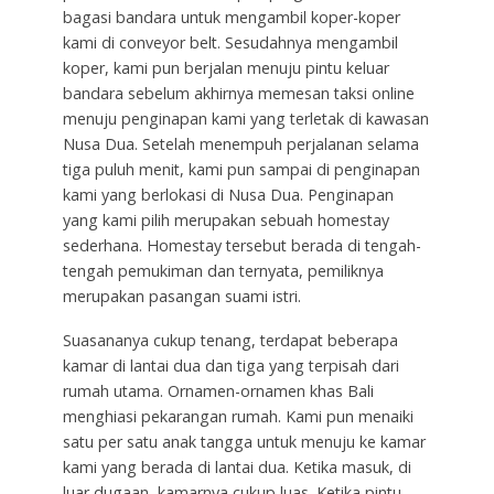
bagasi bandara untuk mengambil koper-koper
kami di conveyor belt. Sesudahnya mengambil
koper, kami pun berjalan menuju pintu keluar
bandara sebelum akhirnya memesan taksi online
menuju penginapan kami yang terletak di kawasan
Nusa Dua. Setelah menempuh perjalanan selama
tiga puluh menit, kami pun sampai di penginapan
kami yang berlokasi di Nusa Dua. Penginapan
yang kami pilih merupakan sebuah homestay
sederhana. Homestay tersebut berada di tengah-
tengah pemukiman dan ternyata, pemiliknya
merupakan pasangan suami istri.
Suasananya cukup tenang, terdapat beberapa
kamar di lantai dua dan tiga yang terpisah dari
rumah utama. Ornamen-ornamen khas Bali
menghiasi pekarangan rumah. Kami pun menaiki
satu per satu anak tangga untuk menuju ke kamar
kami yang berada di lantai dua. Ketika masuk, di
luar dugaan, kamarnya cukup luas. Ketika pintu