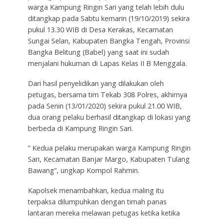
warga Kampung Ringin Sari yang telah lebih dulu
ditangkap pada Sabtu kemarin (19/10/2019) sekira
pukul 13.30 WIB di Desa Kerakas, Kecamatan
Sungai Selan, Kabupaten Bangka Tengah, Provinsi
Bangka Belitung (Babel) yang saat ini sudah
menjalani hukuman di Lapas Kelas II B Menggala.
Dari hasil penyelidikan yang dilakukan oleh
petugas, bersama tim Tekab 308 Polres, akhirnya
pada Senin (13/01/2020) sekira pukul 21.00 WIB,
dua orang pelaku berhasil ditangkap di lokasi yang
berbeda di Kampung Ringin Sari.
” Kedua pelaku merupakan warga Kampung Ringin
Sari, Kecamatan Banjar Margo, Kabupaten Tulang
Bawang”, ungkap Kompol Rahmin.
Kapolsek menambahkan, kedua maling itu
terpaksa dilumpuhkan dengan timah panas
lantaran mereka melawan petugas ketika ketika