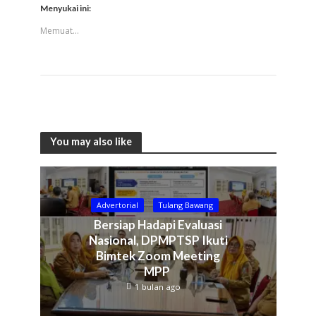
Menyukai ini:
Memuat...
You may also like
Advertorial
Tulang Bawang
Bersiap Hadapi Evaluasi
Nasional, DPMPTSP Ikuti
Bimtek Zoom Meeting
MPP
1 bulan ago