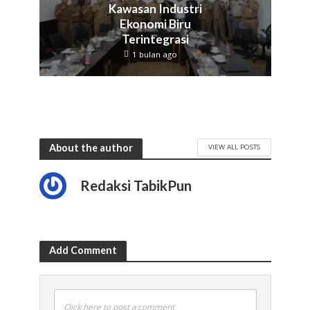
Kawasan Industri
Ekonomi Biru
Terintegrasi
1 bulan ago
About the author
VIEW ALL POSTS
Redaksi TabikPun
Add Comment
Click here to post a comment