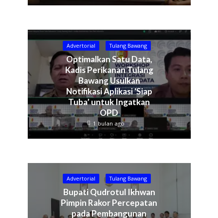
Advertorial
Tulang Bawang
Optimalkan Satu Data,
Kadis Perikanan Tulang
Bawang Usulkan
Notifikasi Aplikasi ‘Siap
Tuba’ untuk Ingatkan
OPD
1 bulan ago
Advertorial
Tulang Bawang
Bupati Qudrotul Ikhwan
Pimpin Rakor Percepatan
pada Pembangunan