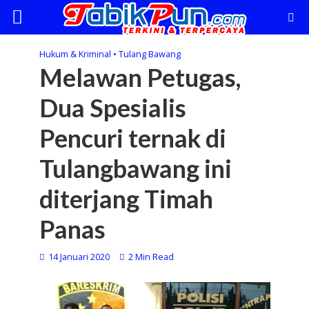
Hukum & Kriminal
•
Tulang Bawang
Melawan Petugas,
Dua Spesialis
Pencuri ternak di
Tulangbawang ini
diterjang Timah
Panas
14 Januari 2020
2 Min Read