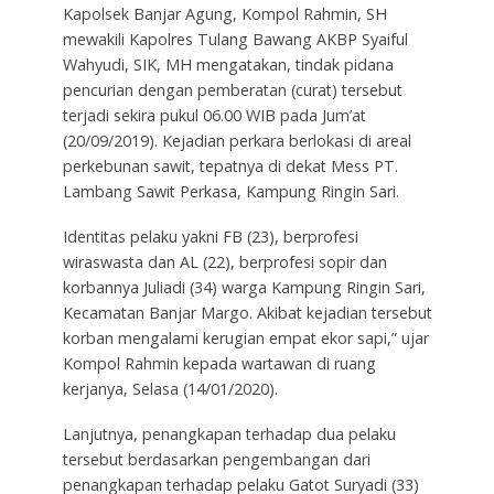
Kapolsek Banjar Agung, Kompol Rahmin, SH
mewakili Kapolres Tulang Bawang AKBP Syaiful
Wahyudi, SIK, MH mengatakan, tindak pidana
pencurian dengan pemberatan (curat) tersebut
terjadi sekira pukul 06.00 WIB pada Jum’at
(20/09/2019). Kejadian perkara berlokasi di areal
perkebunan sawit, tepatnya di dekat Mess PT.
Lambang Sawit Perkasa, Kampung Ringin Sari.
Identitas pelaku yakni FB (23), berprofesi
wiraswasta dan AL (22), berprofesi sopir dan
korbannya Juliadi (34) warga Kampung Ringin Sari,
Kecamatan Banjar Margo. Akibat kejadian tersebut
korban mengalami kerugian empat ekor sapi,” ujar
Kompol Rahmin kepada wartawan di ruang
kerjanya, Selasa (14/01/2020).
Lanjutnya, penangkapan terhadap dua pelaku
tersebut berdasarkan pengembangan dari
penangkapan terhadap pelaku Gatot Suryadi (33)