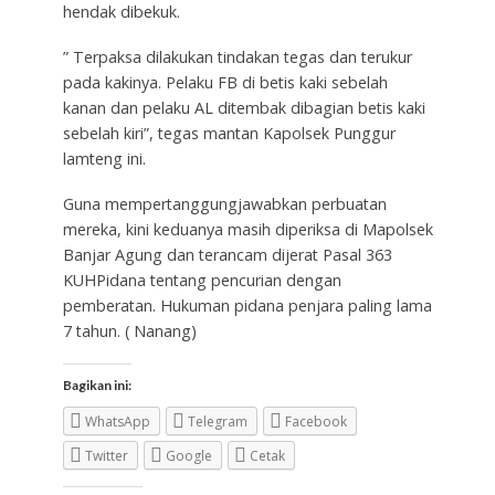
hendak dibekuk.
” Terpaksa dilakukan tindakan tegas dan terukur
pada kakinya. Pelaku FB di betis kaki sebelah
kanan dan pelaku AL ditembak dibagian betis kaki
sebelah kiri”, tegas mantan Kapolsek Punggur
lamteng ini.
Guna mempertanggungjawabkan perbuatan
mereka, kini keduanya masih diperiksa di Mapolsek
Banjar Agung dan terancam dijerat Pasal 363
KUHPidana tentang pencurian dengan
pemberatan. Hukuman pidana penjara paling lama
7 tahun. ( Nanang)
Bagikan ini:
WhatsApp
Telegram
Facebook
Twitter
Google
Cetak