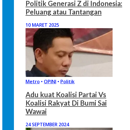
Politik Generasi Z di Indonesia:
Peluang atau Tantangan
10 MARET 2025
Metro
•
OPINI
•
Politik
Adu kuat Koalisi Partai Vs
Koalisi Rakyat Di Bumi Sai
Wawai
24 SEPTEMBER 2024