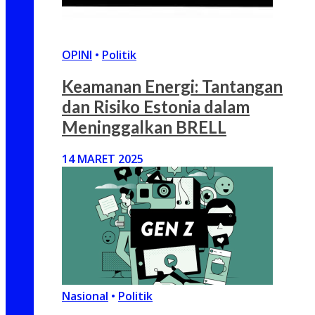
OPINI
•
Politik
Keamanan Energi: Tantangan
dan Risiko Estonia dalam
Meninggalkan BRELL
14 MARET 2025
Nasional
•
Politik