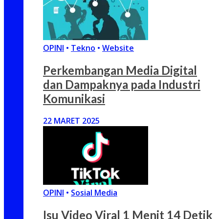
OPINI
•
Tekno
•
Website
Perkembangan Media Digital
dan Dampaknya pada Industri
Komunikasi
22 MARET 2025
OPINI
•
Sosial Media
Isu Video Viral 1 Menit 14 Detik