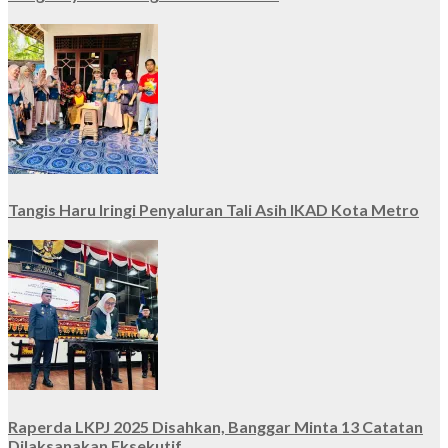
Tangis Haru Iringi Penyaluran Tali Asih IKAD Kota Metro
Raperda LKPJ 2025 Disahkan, Banggar Minta 13 Catatan
Dilaksanakan Eksekutif