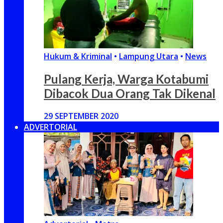
Hukum & Kriminal
•
Lampung Utara
•
News
Pulang Kerja, Warga Kotabumi
Dibacok Dua Orang Tak Dikenal
29 SEPTEMBER 2020
ADVERTORIAL