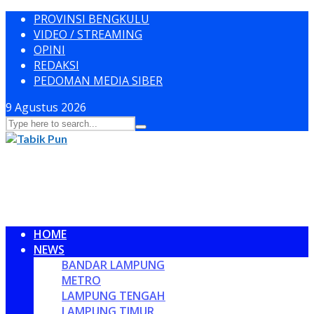
PROVINSI BENGKULU
VIDEO / STREAMING
OPINI
REDAKSI
PEDOMAN MEDIA SIBER
9 Agustus 2026
HOME
NEWS
BANDAR LAMPUNG
METRO
LAMPUNG TENGAH
LAMPUNG TIMUR