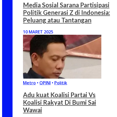
Media Sosial Sarana Partisipasi
Politik Generasi Z di Indonesia:
Peluang atau Tantangan
10 MARET 2025
Metro
•
OPINI
•
Politik
Adu kuat Koalisi Partai Vs
Koalisi Rakyat Di Bumi Sai
Wawai