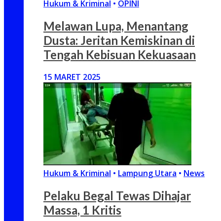
Hukum & Kriminal
•
OPINI
Melawan Lupa, Menantang
Dusta: Jeritan Kemiskinan di
Tengah Kebisuan Kekuasaan
15 MARET 2025
Hukum & Kriminal
•
Lampung Utara
•
News
Pelaku Begal Tewas Dihajar
Massa, 1 Kritis