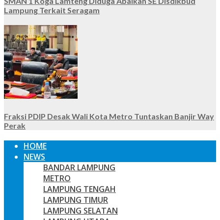
SMAN 1 Koga Lamteng Diduga Abaikan SE Disdikbud
Lampung Terkait Seragam
Fraksi PDIP Desak Wali Kota Metro Tuntaskan Banjir Way
Perak
HOME
NEWS
BANDAR LAMPUNG
METRO
LAMPUNG TENGAH
LAMPUNG TIMUR
LAMPUNG SELATAN