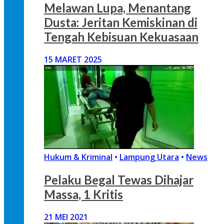
Melawan Lupa, Menantang
Dusta: Jeritan Kemiskinan di
Tengah Kebisuan Kekuasaan
15 MARET 2025
Hukum & Kriminal
•
Lampung Utara
•
News
Pelaku Begal Tewas Dihajar
Massa, 1 Kritis
21 MEI 2021