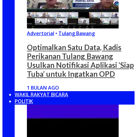
Advertorial
•
Tulang Bawang
Optimalkan Satu Data, Kadis
Perikanan Tulang Bawang
Usulkan Notifikasi Aplikasi ‘Siap
Tuba’ untuk Ingatkan OPD
1 BULAN AGO
WAKIL RAKYAT BICARA
POLITIK