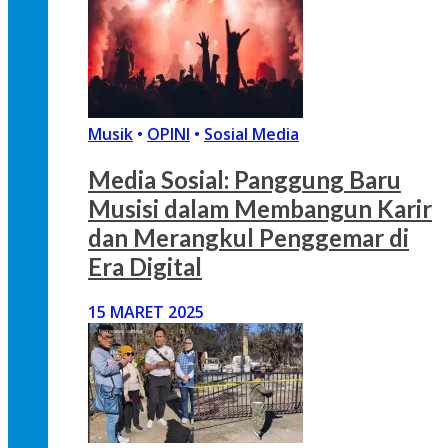
Musik
•
OPINI
•
Sosial Media
Media Sosial: Panggung Baru
Musisi dalam Membangun Karir
dan Merangkul Penggemar di
Era Digital
15 MARET 2025