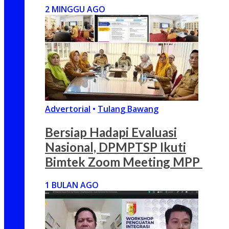
2 MINGGU AGO
Advertorial
•
Tulang Bawang
Bersiap Hadapi Evaluasi
Nasional, DPMPTSP Ikuti
Bimtek Zoom Meeting MPP
1 BULAN AGO