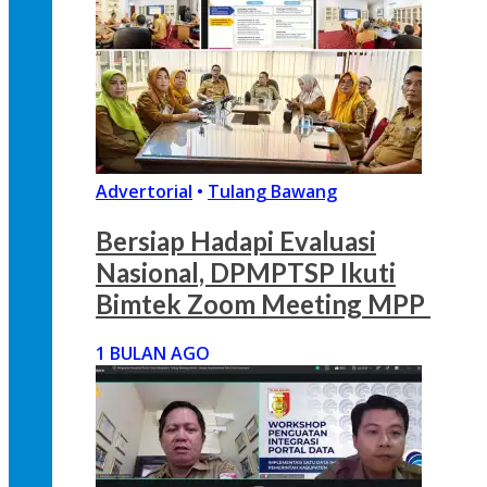
Advertorial
•
Tulang Bawang
Bersiap Hadapi Evaluasi
Nasional, DPMPTSP Ikuti
Bimtek Zoom Meeting MPP
1 BULAN AGO