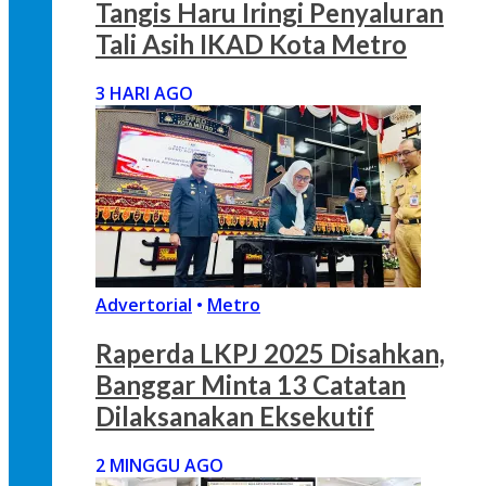
Tangis Haru Iringi Penyaluran
Tali Asih IKAD Kota Metro
3 HARI AGO
Advertorial
•
Metro
Raperda LKPJ 2025 Disahkan,
Banggar Minta 13 Catatan
Dilaksanakan Eksekutif
2 MINGGU AGO