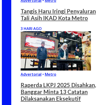
Advertorial
•
Metro
Tangis Haru Iringi Penyaluran
Tali Asih IKAD Kota Metro
3 HARI AGO
Advertorial
•
Metro
Raperda LKPJ 2025 Disahkan,
Banggar Minta 13 Catatan
Dilaksanakan Eksekutif