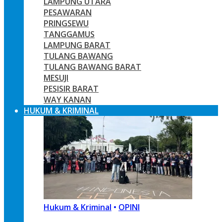
LAMPUNG UTARA
PESAWARAN
PRINGSEWU
TANGGAMUS
LAMPUNG BARAT
TULANG BAWANG
TULANG BAWANG BARAT
MESUJI
PESISIR BARAT
WAY KANAN
HUKUM & KRIMINAL
Hukum & Kriminal
•
OPINI