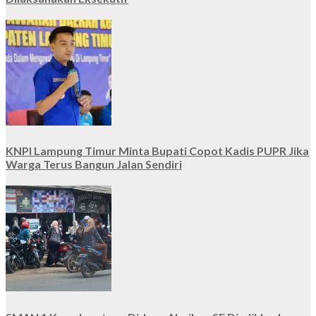
KNPI Lampung Timur Minta Bupati Copot Kadis PUPR Jika
Warga Terus Bangun Jalan Sendiri