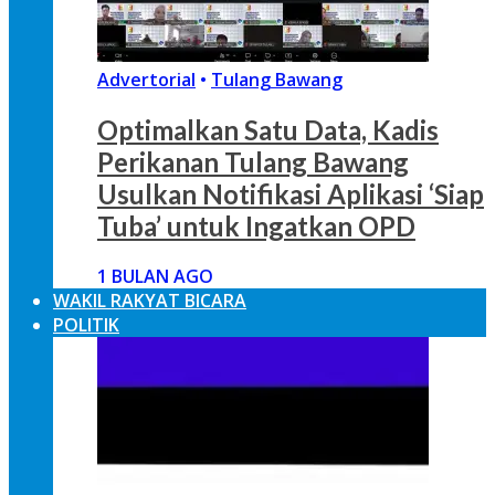
Advertorial
•
Tulang Bawang
Optimalkan Satu Data, Kadis
Perikanan Tulang Bawang
Usulkan Notifikasi Aplikasi ‘Siap
Tuba’ untuk Ingatkan OPD
1 BULAN AGO
WAKIL RAKYAT BICARA
POLITIK