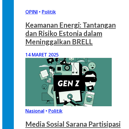
OPINI
•
Politik
Keamanan Energi: Tantangan
dan Risiko Estonia dalam
Meninggalkan BRELL
14 MARET 2025
Nasional
•
Politik
Media Sosial Sarana Partisipasi